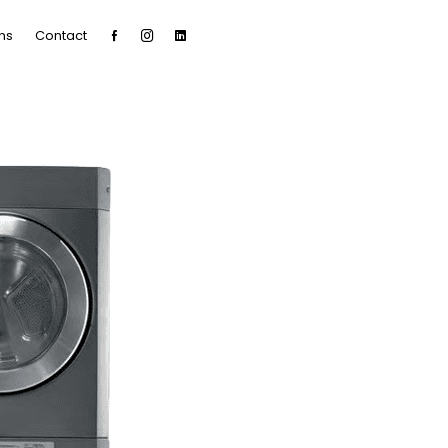
ns
Contact