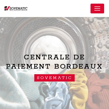
Panneau de gestion des cookies
CENTRALE DE
PAIEMENT BORDEAUX
SOVEMATIC