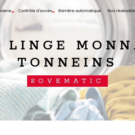
nderie
Contrôle d'accès
Barrière automatique
Nos réalisatio
TONNEINS
SOVEMATIC