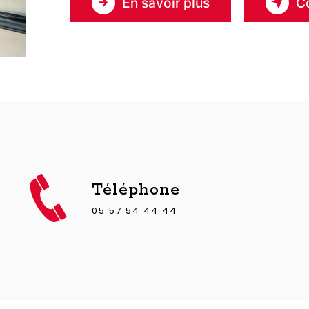
En savoir plus
C
Téléphone
05 57 54 44 44