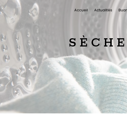
Panneau de gestion des cookies
Accueil
Actualités
Bua
SÈCHE LINGE MONNAYEUR