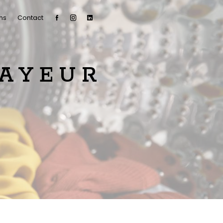
ns
Contact