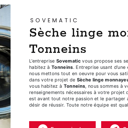
SOVEMATIC
Sèche linge monnayeur à
Tonneins
L’entreprise
Sovematic
vous propose ses se
habitez à
Tonneins
. Entreprise usant d’une 
nous mettons tout en oeuvre pour vous sat
dans votre projet de
Sèche linge monnaye
vous habitez à
Tonneins
, nous sommes à vo
renseignements nécessaires à votre projet
est avant tout notre passion et le partager
désir de réussir. Toute notre équipe est qual