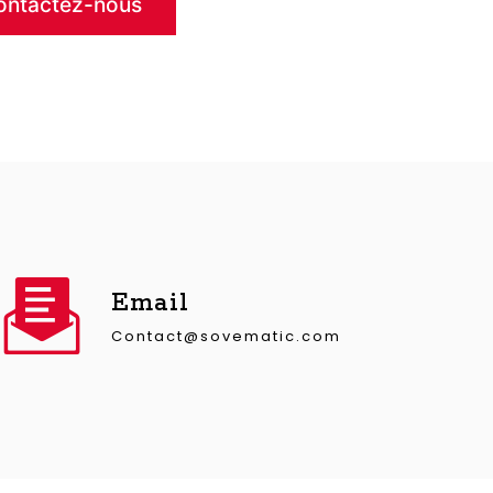
ontactez-nous
Email
contact@sovematic.com