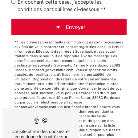
En cochant cette case, j'accepte les
conditions particulières ci-dessous **
Envoyer
** Les données personnelles communiquées sont nécessaires
aux fins de vous contacter et sont enregistrées dans un fichier
informatisé. Elles sont destinées à Sovematic et ses sous-
traitants dans le seul but de répondre à votre message. Les
données collectées seront communiquées aux seuls
destinataires suivants: Sovematic 49, rue Pierre Baour, 33083
Bordeaux contact@sovematic.com. Vous disposez de droits
d’accès, de rectification, d’effacement, de portabilité, de
limitation, d’opposition, de retrait de votre consentement à
tout moment et du droit d’introduire une réclamation auprès
d’une autorité de contrôle, ainsi que d’organiser le sort de vos
données post-mortem. Vous pouvez exercer ces droits par
voie postale à l'adresse 49, rue Pierre Baour, 33083 Bordeaux
ou par courrier électronique à l'adresse
contact@sovematic.com. Un justificatif d'identité pourra vous
être demandé. Nous conservons vos données pendant la
période de prise de contact puis pendant la durée de
prescription légale aux fins probatoires et de gestion des
contentieux. Vous avez le droit de vous inscrire sur la liste
d'opposition au démarchage téléphonique, disponible à cette
Ce site utilise des cookies et
adresse:
Bloctel.gouv.fr
. Consultez le site cnil.fr pour plus
vous donne le contrôle sur